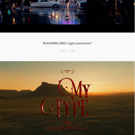
“BLACKPINK-JISOO / Light,Love,Action!”
2025 / Trailer