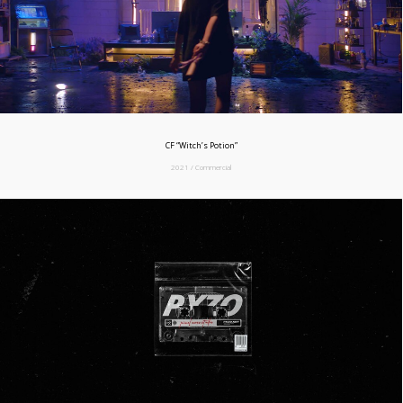
CF “Witch’s Potion”
2021 / Commercial