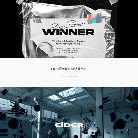
ETC “서울영상광고제 은상 수상”
2022 / Awards