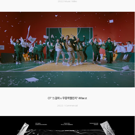
2022 Music Video
CF “스걸파 x 무중력챌린지”-Mbest
2022 / Commercial