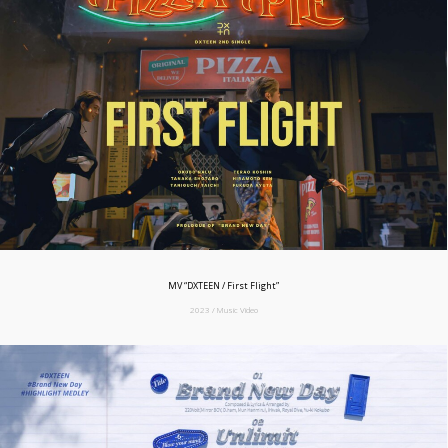
MV “DXTEEN / First Flight”
2023 / Music Video