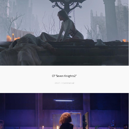
CF “Seven Knights2”
2021 / Commercial