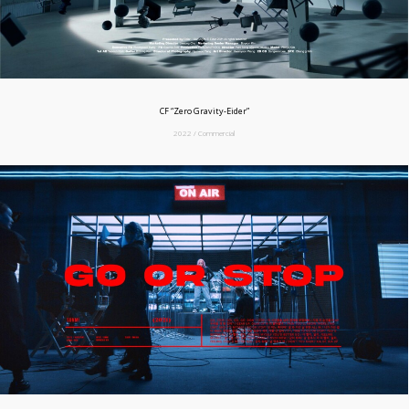
CF “Zero Gravity-Eider”
2022 / Commercial