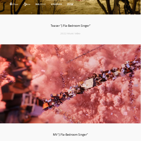
Teaser “J.Fla-Bedroom Singer”
2022 Music Video
MV “J.Fla-Bedroom Singer”