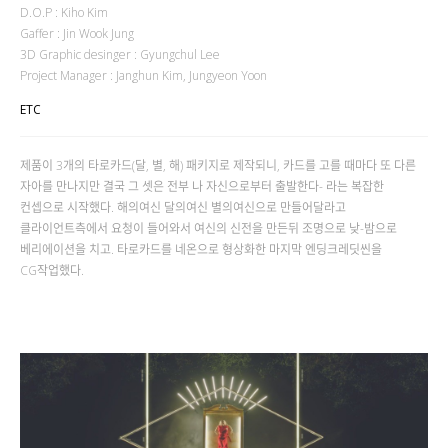
D.O.P : Kiho Kim
Gaffer : Jin Wook Jung
3D Graphic desinger : Gyungchul Lee
Project Manager : Janghun Kim, Jungyeon Yoon
ETC
제품이 3개의 타로카드(달, 별, 해) 패키지로 제작되니, 카드를 고를 때마다 또 다른
자아를 만나지만 결국 그 셋은 전부 나 자신으로부터 출발한다- 라는 복잡한
컨셉으로 시작했다. 해의여신 달의여신 별의여신으로 만들어달라고
클라이언트측에서 요청이 들어와서 여신의 신전을 만든뒤 조명으로 낮-밤으로
베리에이션을 치고. 타로카드를 네온으로 형상화한 마지막 엔딩크레딧씬을
CG작업했다.