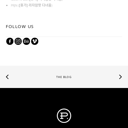
[휴가] 라자암팟 다녀옴
PRJN
(
)
FOLLOW US
THE BLOG