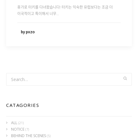
휴가로 터키를 다녀왔습니다! 터키는 익숙한 유럽보다는 조금 더
이국적이고 특이해서 너무…
by pxzo
CATAGORIES
ALL
(21)
NOTICE
(7)
BEHIND THE SCENES
(5)